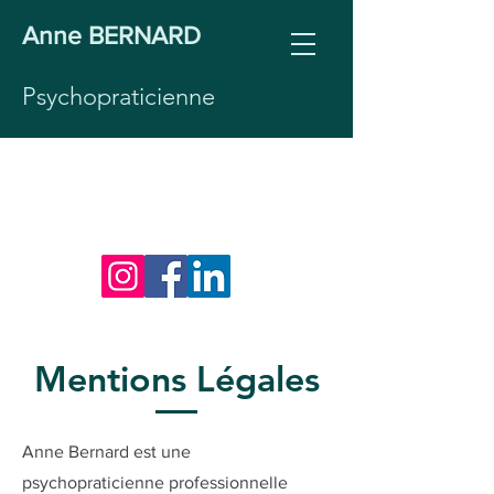
Anne BERNARD
Psychopraticienne
06 26 07 17 91
annebernardpsy@gmail.co
m
Mentions Légales
Anne Bernard est une
psychopraticienne professionnelle