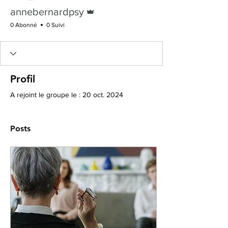
Administrateur
annebernardpsy
0 Abonné
0 Suivi
Profil
A rejoint le groupe le : 20 oct. 2024
Posts